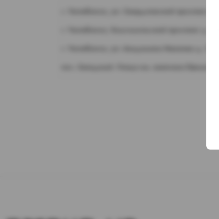
г. Челябинск, ул. Свердловский проспект д.
г. Челябинск, Комсомольский проспект д. 1
г. Челябинск, ул. Академика Макеева д. 36
пос. Западный. Улица им. капитана Ефимова,