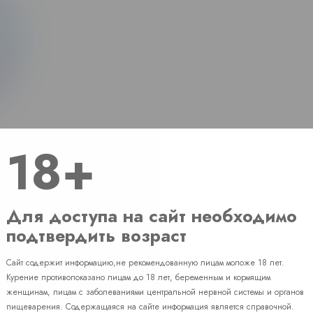
18+
Для доступа на сайт необходимо
подтвердить возраст
Сайт содержит информацию,не рекомендованную лицам моложе 18 лет.
Наличие
Курение противопоказано лицам до 18 лет, беременным и кормящим
женщинам, лицам с заболеваниями центральной нервной системы и органов
пищеварения. Содержащаяся на сайте информация является справочной.