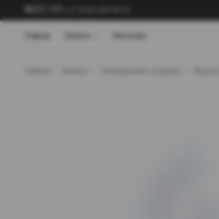
+7 (909) 089-89-24
Главная
Каталог
Магазины
Главная
Каталог
Электронные сигареты
Жидкос