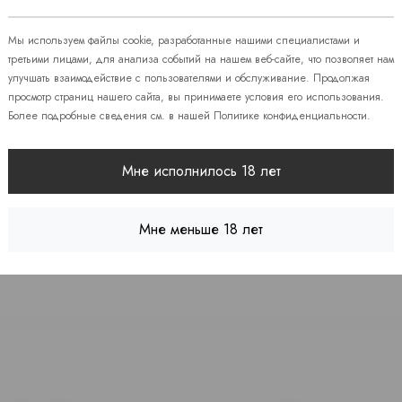
 86
Мы используем файлы cookie, разработанные нашими специалистами и
08
третьими лицами, для анализа событий на нашем веб-сайте, что позволяет нам
улучшать взаимодействие с пользователями и обслуживание. Продолжая
просмотр страниц нашего сайта, вы принимаете условия его использования.
Более подробные сведения см. в нашей
Политике конфиденциальности
.
 7
Мне исполнилось 18 лет
Мне меньше 18 лет