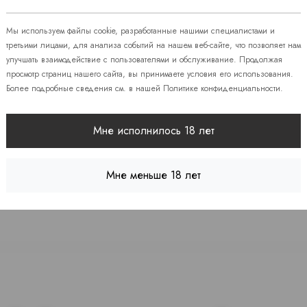
 86
Мы используем файлы cookie, разработанные нашими специалистами и
третьими лицами, для анализа событий на нашем веб-сайте, что позволяет нам
улучшать взаимодействие с пользователями и обслуживание. Продолжая
08
просмотр страниц нашего сайта, вы принимаете условия его использования.
Более подробные сведения см. в нашей
Политике конфиденциальности
.
 7
Мне исполнилось 18 лет
Мне меньше 18 лет