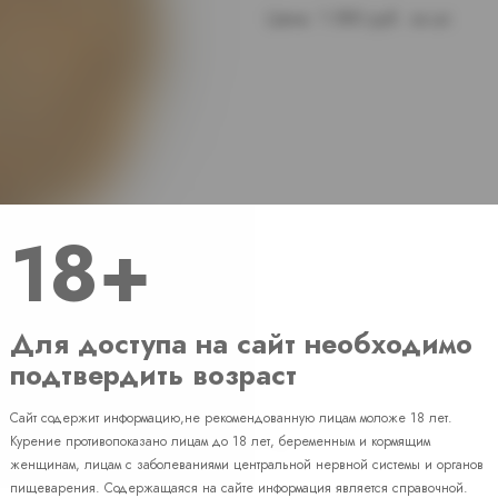
Цена:
1 080 руб. за шт.
18+
Для доступа на сайт необходимо
подтвердить возраст
Сайт содержит информацию,не рекомендованную лицам моложе 18 лет.
Наличие
Курение противопоказано лицам до 18 лет, беременным и кормящим
женщинам, лицам с заболеваниями центральной нервной системы и органов
пищеварения. Содержащаяся на сайте информация является справочной.