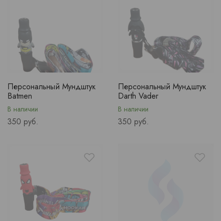
Персональный Мундштук
Персональный Мундштук
Batmen
Darth Vader
В наличии
В наличии
Price
Price
350 руб.
350 руб.