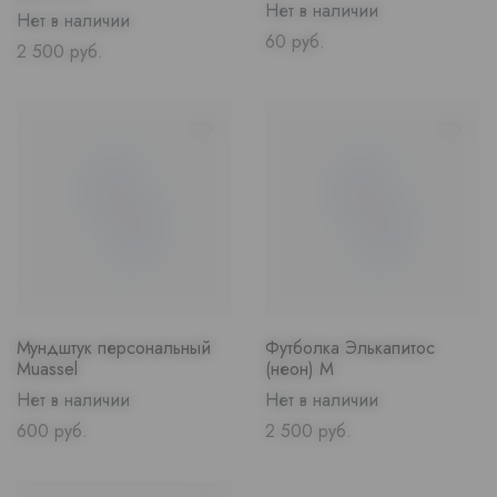
Нет в наличии
Нет в наличии
Price
60 руб.
Price
2 500 руб.
Мундштук персональный
Футболка Элькапитос
Muassel
(неон) M
Нет в наличии
Нет в наличии
Price
Price
600 руб.
2 500 руб.