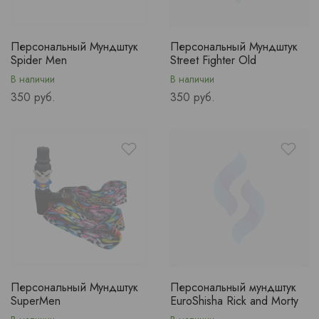
Персональный Мундштук
Персональный Мундштук
Spider Men
Street Fighter Old
В наличии
В наличии
Price
Price
350 руб.
350 руб.
Персональный Мундштук
Персональный мундштук
SuperMen
EuroShisha Rick and Morty