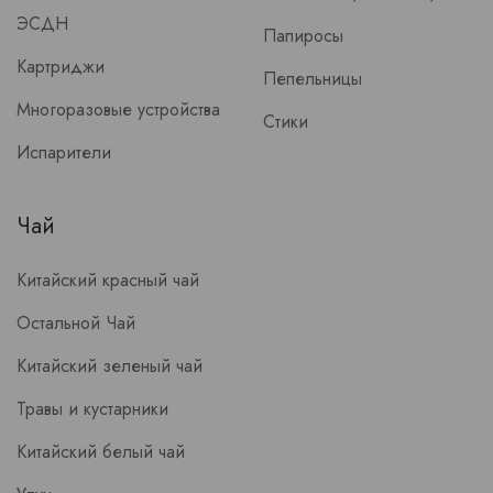
ЭСДН
Папиросы
Картриджи
Пепельницы
Многоразовые устройства
Стики
Испарители
Чай
Китайский красный чай
Остальной Чай
Китайский зеленый чай
Травы и кустарники
Китайский белый чай