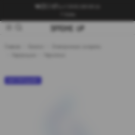
+7 (909) 089-89-24
Войти
Главная
Каталог
Электронные сигареты
Картриджи
Vaporesso
ХИТ ПРОДАЖ!