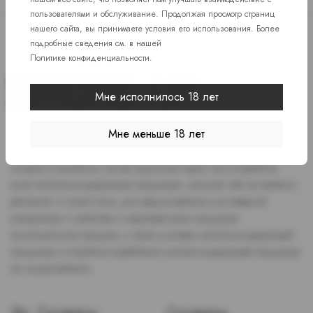
пользователями и обслуживание. Продолжая просмотр страниц
нашего сайта, вы принимаете условия его использования. Более
подробные сведения см. в нашей
Политике конфиденциальности
.
Мне исполнилось 18 лет
Мне меньше 18 лет
Доступ к сайту разрешен только лицам старше 18 лет, являющимся
потребителями табака или иной никотиносодержащей продукции,
которые в противном случае продолжат курить или употреблять
иную никтотиносодержащую продукцию. Данный сайт не является
рекламой, а служит лишь для предоставления достоверной
информации о свойствах и характеристиках продукции.
Дистанционная продажа, а также доставка никотиносодержащей
продукции и устройств потребления никотинсодержащей продукции
не осуществляется.