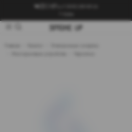
+7 (909) 089-89-24
Войти
Главная
Каталог
Электронные сигареты
Многоразовые устройства
Vaporesso