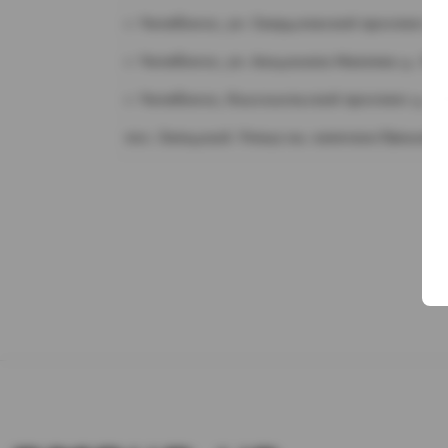
г. Челябинск, ул. Свердловский проспект д.
г. Челябинск, ул. Академика Макеева д. 36
г. Челябинск, Комсомольский проспект д. 1
пос. Западный. Улица им. капитана Ефимова,