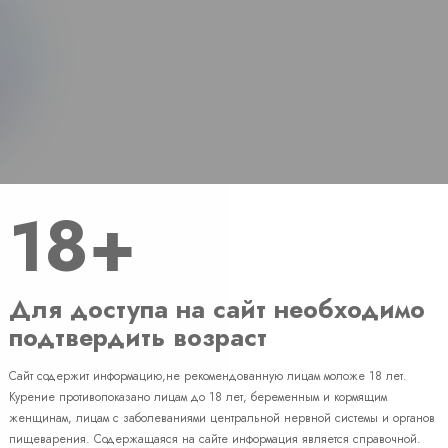
18+
Для доступа на сайт необходимо
подтвердить возраст
Сайт содержит информацию,не рекомендованную лицам моложе 18 лет.
Наличие
Курение противопоказано лицам до 18 лет, беременным и кормящим
женщинам, лицам с заболеваниями центральной нервной системы и органов
пищеварения. Содержащаяся на сайте информация является справочной.