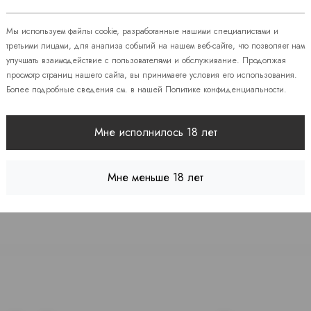
 86
Мы используем файлы cookie, разработанные нашими специалистами и
третьими лицами, для анализа событий на нашем веб-сайте, что позволяет нам
улучшать взаимодействие с пользователями и обслуживание. Продолжая
08
просмотр страниц нашего сайта, вы принимаете условия его использования.
Более подробные сведения см. в нашей
Политике конфиденциальности
.
 7
Мне исполнилось 18 лет
Мне меньше 18 лет