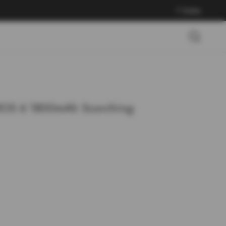
Войти
ROS 6 1800mAh Scorching