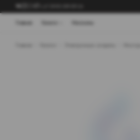
+7 (909) 089-89-24
Главная
Каталог
Магазины
Главная
Каталог
Электронные сигареты
Многор