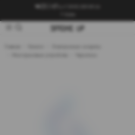
+7 (909) 089-89-24
Войти
Главная
Каталог
Электронные сигареты
Многоразовые устройства
Vaporesso