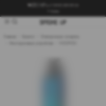
+7 (909) 089-89-24
Войти
Главная
Каталог
Электронные сигареты
Многоразовые устройства
VOOPOO