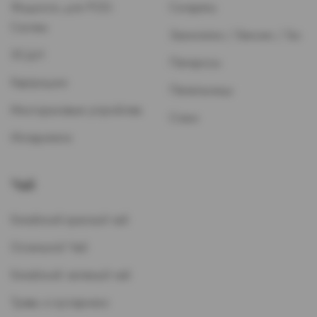
Жидкость для POD-
Сигареты
Систем
Зажигалки / Бензин / Газ
ЭСДН
Папиросы
Картриджи
Пепельницы
Многоразовые устройства
Стики
Испарители
Чай
Китайский красный чай
Остальной Чай
Китайский зеленый чай
Травы и кустарники