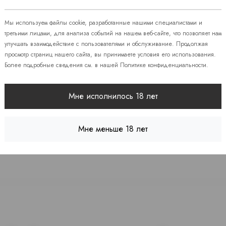
 86
Мы используем файлы cookie, разработанные нашими специалистами и
третьими лицами, для анализа событий на нашем веб-сайте, что позволяет нам
улучшать взаимодействие с пользователями и обслуживание. Продолжая
08
просмотр страниц нашего сайта, вы принимаете условия его использования.
Более подробные сведения см. в нашей
Политике конфиденциальности
.
 7
Мне исполнилось 18 лет
Мне меньше 18 лет