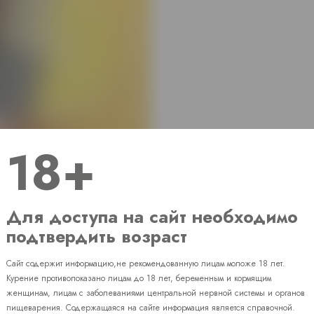
18+
Для доступа на сайт необходимо
подтвердить возраст
Сайт содержит информацию,не рекомендованную лицам моложе 18 лет.
Наличие
Курение противопоказано лицам до 18 лет, беременным и кормящим
женщинам, лицам с заболеваниями центральной нервной системы и органов
пищеварения. Содержащаяся на сайте информация является справочной.