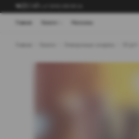
+7 (909) 089-89-24
Главная
Каталог
Магазины
Главная
Каталог
Электронные сигареты
ЭСДН