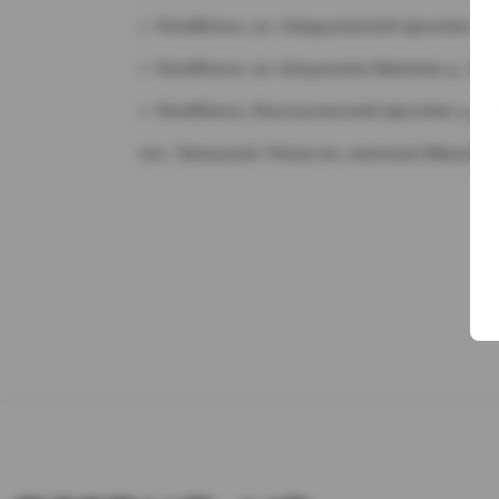
г. Челябинск, ул. Свердловский проспект д.
г. Челябинск, ул. Академика Макеева д. 36
г. Челябинск, Комсомольский проспект д. 1
пос. Западный. Улица им. капитана Ефимова,