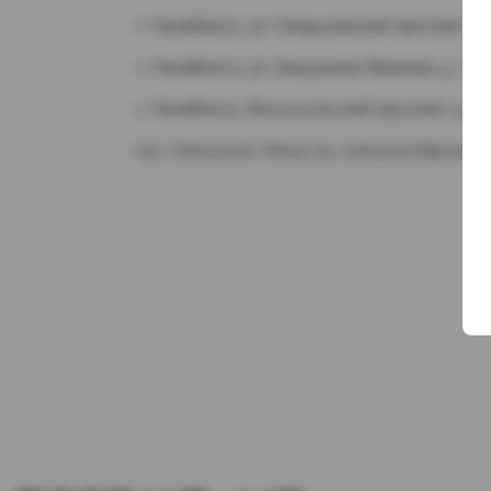
г. Челябинск, ул. Свердловский проспект д.
г. Челябинск, ул. Академика Макеева д. 36
г. Челябинск, Комсомольский проспект д. 1
пос. Западный. Улица им. капитана Ефимова,