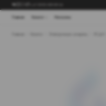
+7 (909) 089-89-24
Главная
Каталог
Магазины
Главная
Каталог
Электронные сигареты
ЭСДН