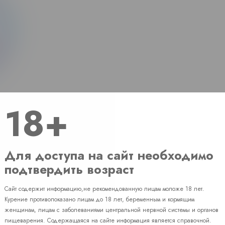
18+
Для доступа на сайт необходимо
подтвердить возраст
Сайт содержит информацию,не рекомендованную лицам моложе 18 лет.
Наличие
Курение противопоказано лицам до 18 лет, беременным и кормящим
женщинам, лицам с заболеваниями центральной нервной системы и органов
пищеварения. Содержащаяся на сайте информация является справочной.