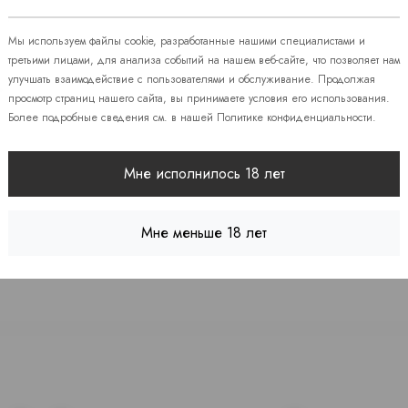
 86
Мы используем файлы cookie, разработанные нашими специалистами и
третьими лицами, для анализа событий на нашем веб-сайте, что позволяет нам
улучшать взаимодействие с пользователями и обслуживание. Продолжая
08
просмотр страниц нашего сайта, вы принимаете условия его использования.
Более подробные сведения см. в нашей
Политике конфиденциальности
.
 7
Мне исполнилось 18 лет
Мне меньше 18 лет