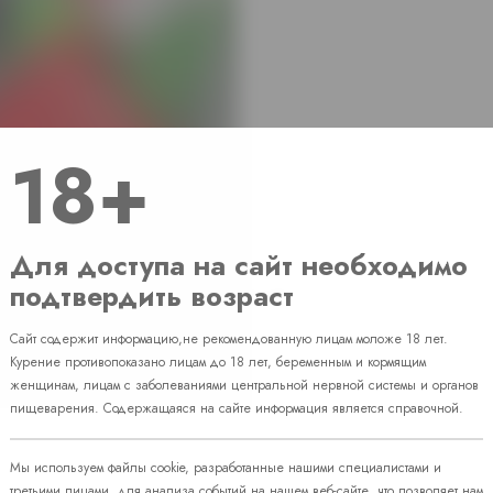
18+
Для доступа на сайт необходимо
подтвердить возраст
Наличие
Сайт содержит информацию,не рекомендованную лицам моложе 18 лет.
Курение противопоказано лицам до 18 лет, беременным и кормящим
08
женщинам, лицам с заболеваниями центральной нервной системы и органов
пищеварения. Содержащаяся на сайте информация является справочной.
 86
Мы используем файлы cookie, разработанные нашими специалистами и
третьими лицами, для анализа событий на нашем веб-сайте, что позволяет нам