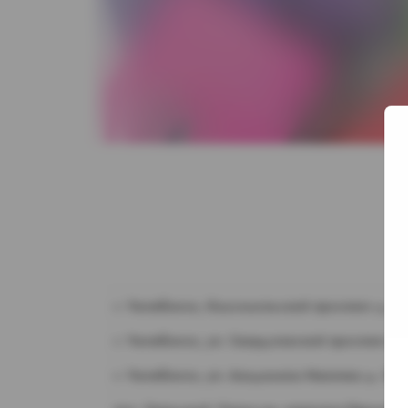
г. Челябинск, Комсомольский проспект д. 1
г. Челябинск, ул. Свердловский проспект д.
г. Челябинск, ул. Академика Макеева д. 36