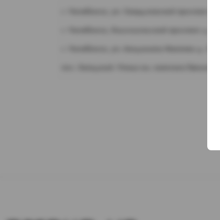
г. Челябинск, ул. Свердловский проспект д.
г. Челябинск, Комсомольский проспект д. 1
г. Челябинск, ул. Академика Макеева д. 36
пос. Западный. Улица им. капитана Ефимова,