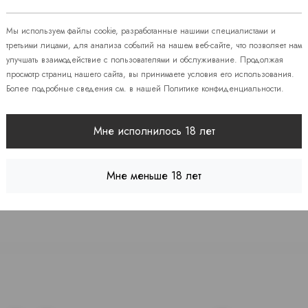
 86
Мы используем файлы cookie, разработанные нашими специалистами и
08
третьими лицами, для анализа событий на нашем веб-сайте, что позволяет нам
улучшать взаимодействие с пользователями и обслуживание. Продолжая
просмотр страниц нашего сайта, вы принимаете условия его использования.
Более подробные сведения см. в нашей
Политике конфиденциальности
.
 7
Мне исполнилось 18 лет
Мне меньше 18 лет