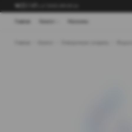
+7 (909) 089-89-24
Главная
Каталог
Магазины
Главная
Каталог
Электронные сигареты
Жидкос