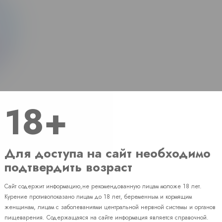
18+
Для доступа на сайт необходимо
подтвердить возраст
Сайт содержит информацию,не рекомендованную лицам моложе 18 лет.
Наличие
Курение противопоказано лицам до 18 лет, беременным и кормящим
женщинам, лицам с заболеваниями центральной нервной системы и органов
пищеварения. Содержащаяся на сайте информация является справочной.