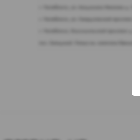
г. Челябинск, ул. Академика Макеева д. 36
г. Челябинск, ул. Свердловский проспект д.
г. Челябинск, Комсомольский проспект д. 1
пос. Западный. Улица им. капитана Ефимова,