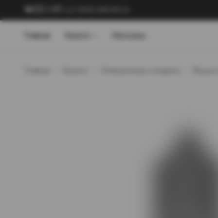
+7 (909) 089-89-24
Главная
Каталог
Магазины
Главная
Каталог
Электронные сигареты
Жидкос