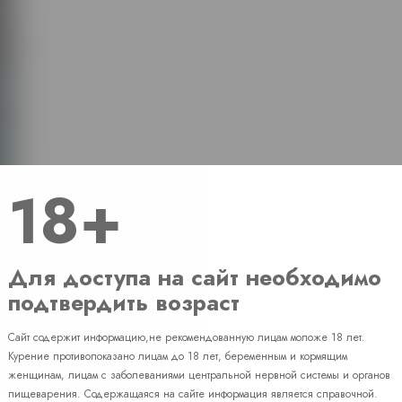
18+
Для доступа на сайт необходимо
подтвердить возраст
Сайт содержит информацию,не рекомендованную лицам моложе 18 лет.
Наличие
Курение противопоказано лицам до 18 лет, беременным и кормящим
женщинам, лицам с заболеваниями центральной нервной системы и органов
пищеварения. Содержащаяся на сайте информация является справочной.