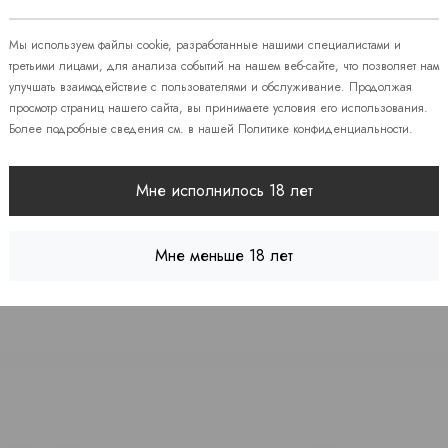
Мы используем файлы cookie, разработанные нашими специалистами и
 86
третьими лицами, для анализа событий на нашем веб-сайте, что позволяет нам
улучшать взаимодействие с пользователями и обслуживание. Продолжая
08
просмотр страниц нашего сайта, вы принимаете условия его использования.
Более подробные сведения см. в нашей
Политике конфиденциальности
.
 7
Мне исполнилось 18 лет
Мне меньше 18 лет