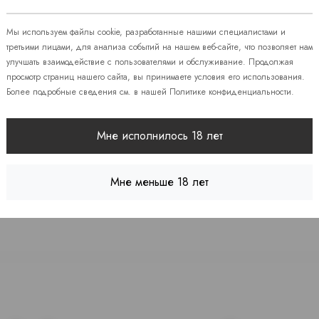
 86
Мы используем файлы cookie, разработанные нашими специалистами и
 7
третьими лицами, для анализа событий на нашем веб-сайте, что позволяет нам
улучшать взаимодействие с пользователями и обслуживание. Продолжая
просмотр страниц нашего сайта, вы принимаете условия его использования.
Более подробные сведения см. в нашей
Политике конфиденциальности
.
08
Мне исполнилось 18 лет
Мне меньше 18 лет