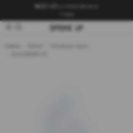
+7 (909) 089-89-24
Войти
Главная
Каталог
Кальянные смеси
BLACKBURN HiT