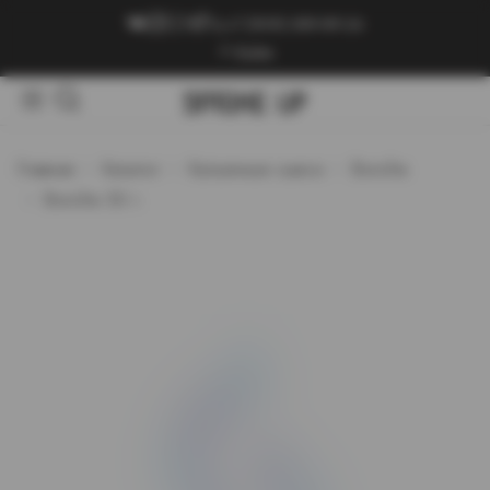
+7 (909) 089-89-24
Войти
Главная
Каталог
Кальянные смеси
Bonche
Bonche 30 г.