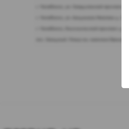
г. Челябинск, ул. Свердловский проспект д.
г. Челябинск, ул. Академика Макеева д. 36
г. Челябинск, Комсомольский проспект д. 1
пос. Западный. Улица им. капитана Ефимова,