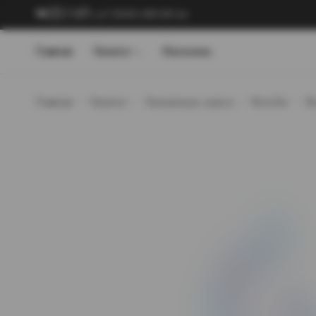
+7 (909) 089-89-24
Главная
Каталог
Магазины
Главная
Каталог
Кальянные смеси
Bonche
B