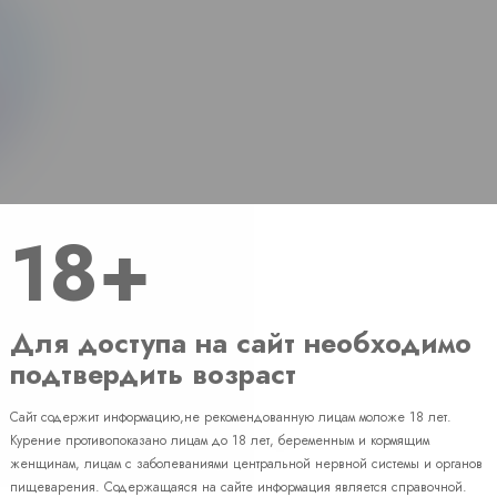
18+
Для доступа на сайт необходимо
подтвердить возраст
Сайт содержит информацию,не рекомендованную лицам моложе 18 лет.
Наличие
Курение противопоказано лицам до 18 лет, беременным и кормящим
женщинам, лицам с заболеваниями центральной нервной системы и органов
пищеварения. Содержащаяся на сайте информация является справочной.