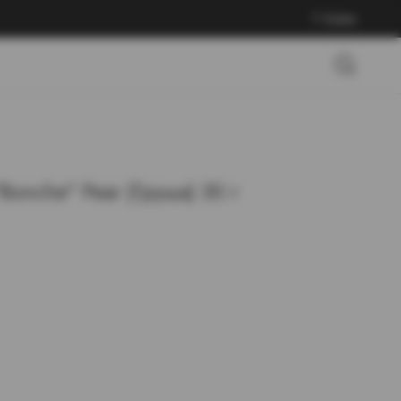
Войти
Bonche" Pear (Груша) 30 г