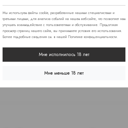
 86
Мы используем файлы cookie, разработанные нашими специалистами и
третьими лицами, для анализа событий на нашем веб-сайте, что позволяет нам
улучшать взаимодействие с пользователями и обслуживание. Продолжая
08
просмотр страниц нашего сайта, вы принимаете условия его использования.
Более подробные сведения см. в нашей
Политике конфиденциальности
.
 7
Мне исполнилось 18 лет
Мне меньше 18 лет