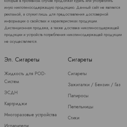
которые в противном случае продолжат курить или употреблять
иную никтотиносодержащую продукцию. Данный сайт не является
рекламой, а служит лишь для предоставления достоверной
информации о свойствах и характеристиках продукции.
Дистанционная продажа, а также доставка никотиносодержащей
продукции и устройств потребления никотинсодержащей продукции
не осуществляется.
Эл. Сигареты
Сигареты
Жидкость для POD-
Сигареты
Систем
Зажигалки / Бензин / Газ
ЭСДН
Папиросы
Картриджи
Пепельницы
Многоразовые устройства
Стики
Испарители