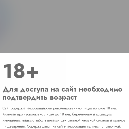
18+
Для доступа на сайт необходимо
подтвердить возраст
Сайт содержит информацию,не рекомендованную лицам моложе 18 лет.
Наличие
Курение противопоказано лицам до 18 лет, беременным и кормящим
женщинам, лицам с заболеваниями центральной нервной системы и органов
пищеварения. Содержащаяся на сайте информация является справочной.