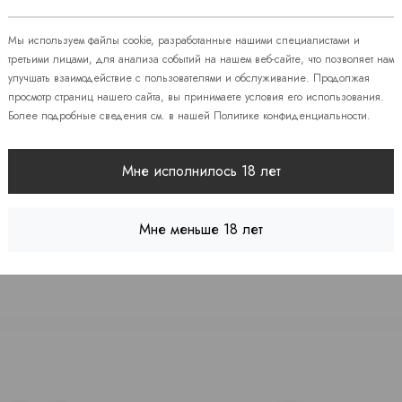
 86
Мы используем файлы cookie, разработанные нашими специалистами и
08
третьими лицами, для анализа событий на нашем веб-сайте, что позволяет нам
улучшать взаимодействие с пользователями и обслуживание. Продолжая
просмотр страниц нашего сайта, вы принимаете условия его использования.
Более подробные сведения см. в нашей
Политике конфиденциальности
.
 7
Мне исполнилось 18 лет
Мне меньше 18 лет