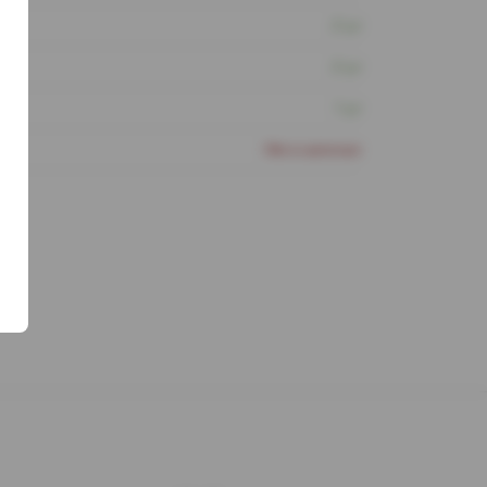
2 шт
2 шт
1 шт
Нет в наличии