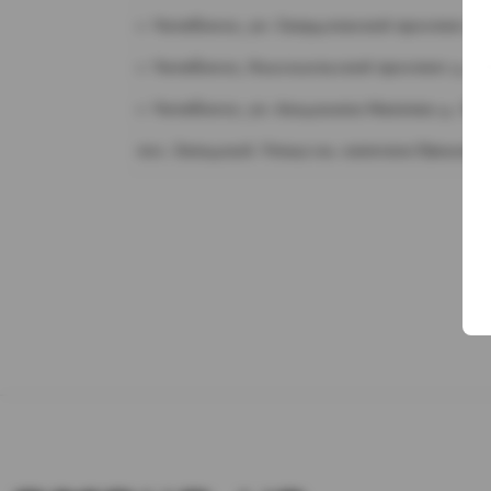
г. Челябинск, ул. Свердловский проспект д.
г. Челябинск, Комсомольский проспект д. 1
г. Челябинск, ул. Академика Макеева д. 36
пос. Западный. Улица им. капитана Ефимова,