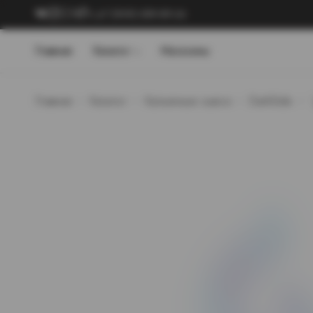
+7 (909) 089-89-24
Главная
Каталог
Магазины
Главная
Каталог
Кальянные смеси
DarkSide