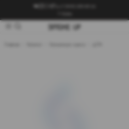
+7 (909) 089-89-24
Войти
Главная
Каталог
Кальянные смеси
ДГМ