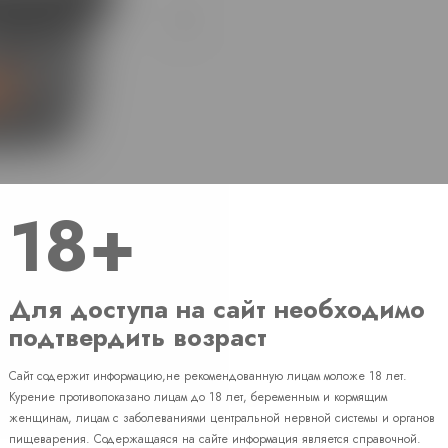
18+
Для доступа на сайт необходимо
подтвердить возраст
Сайт содержит информацию,не рекомендованную лицам моложе 18 лет.
Наличие
Курение противопоказано лицам до 18 лет, беременным и кормящим
женщинам, лицам с заболеваниями центральной нервной системы и органов
пищеварения. Содержащаяся на сайте информация является справочной.