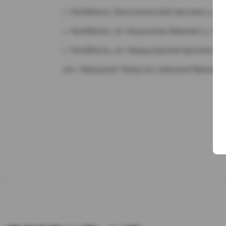
г. Челябинск, Комсомольский проспект д. 1
г. Челябинск, ул. Академика Макеева д. 36
г. Челябинск, ул. Свердловский проспект д.
пос. Западный. Улица им. капитана Ефимова,