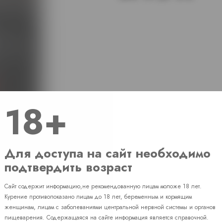
18+
Для доступа на сайт необходимо
подтвердить возраст
Сайт содержит информацию,не рекомендованную лицам моложе 18 лет.
Наличие
Курение противопоказано лицам до 18 лет, беременным и кормящим
женщинам, лицам с заболеваниями центральной нервной системы и органов
пищеварения. Содержащаяся на сайте информация является справочной.