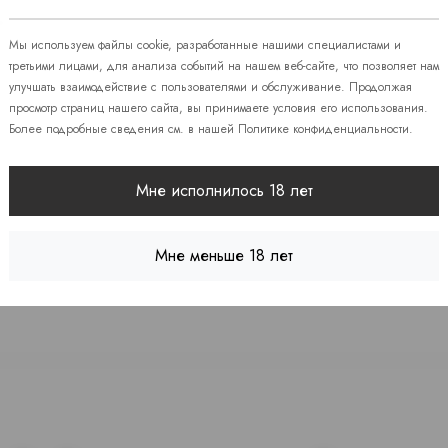
08
Мы используем файлы cookie, разработанные нашими специалистами и
третьими лицами, для анализа событий на нашем веб-сайте, что позволяет нам
улучшать взаимодействие с пользователями и обслуживание. Продолжая
 86
просмотр страниц нашего сайта, вы принимаете условия его использования.
Более подробные сведения см. в нашей
Политике конфиденциальности
.
 7
Мне исполнилось 18 лет
Мне меньше 18 лет