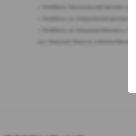
г. Челябинск, Комсомольский проспект д. 1
г. Челябинск, ул. Свердловский проспект д.
г. Челябинск, ул. Академика Макеева д. 36
пос. Западный. Улица им. капитана Ефимова,