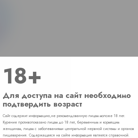
18+
Для доступа на сайт необходимо
подтвердить возраст
Сайт содержит информацию,не рекомендованную лицам моложе 18 лет.
Наличие
Курение противопоказано лицам до 18 лет, беременным и кормящим
женщинам, лицам с заболеваниями центральной нервной системы и органов
пищеварения. Содержащаяся на сайте информация является справочной.