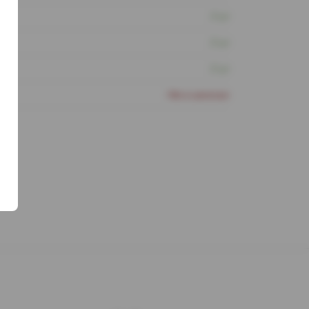
3 шт
2 шт
2 шт
Нет в наличии