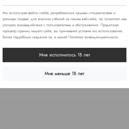
08
Мы используем файлы cookie, разработанные нашими специалистами и
 86
третьими лицами, для анализа событий на нашем веб-сайте, что позволяет нам
улучшать взаимодействие с пользователями и обслуживание. Продолжая
просмотр страниц нашего сайта, вы принимаете условия его использования.
Более подробные сведения см. в нашей
Политике конфиденциальности
.
 7
Мне исполнилось 18 лет
Мне меньше 18 лет