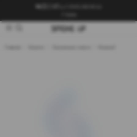
+7 (909) 089-89-24
Войти
Главная
Каталог
Кальянные смеси
Muassel