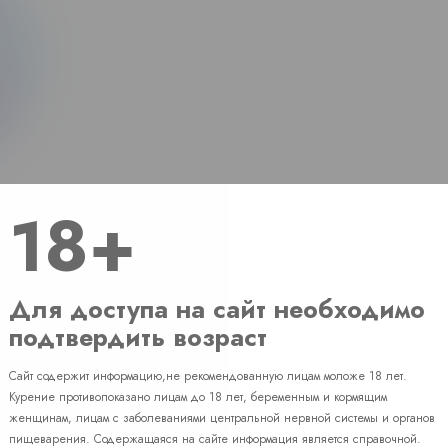
18+
Для доступа на сайт необходимо
подтвердить возраст
Сайт содержит информацию,не рекомендованную лицам моложе 18 лет.
Наличие
Курение противопоказано лицам до 18 лет, беременным и кормящим
женщинам, лицам с заболеваниями центральной нервной системы и органов
пищеварения. Содержащаяся на сайте информация является справочной.