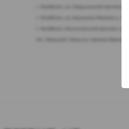
г. Челябинск, ул. Свердловский проспект д.
г. Челябинск, ул. Академика Макеева д. 36
г. Челябинск, Комсомольский проспект д. 1
пос. Западный. Улица им. капитана Ефимова,