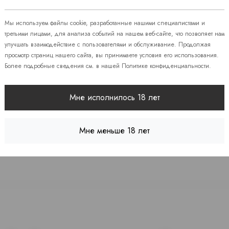
 86
Мы используем файлы cookie, разработанные нашими специалистами и
третьими лицами, для анализа событий на нашем веб-сайте, что позволяет нам
улучшать взаимодействие с пользователями и обслуживание. Продолжая
08
просмотр страниц нашего сайта, вы принимаете условия его использования.
Более подробные сведения см. в нашей
Политике конфиденциальности
.
 7
Мне исполнилось 18 лет
Мне меньше 18 лет