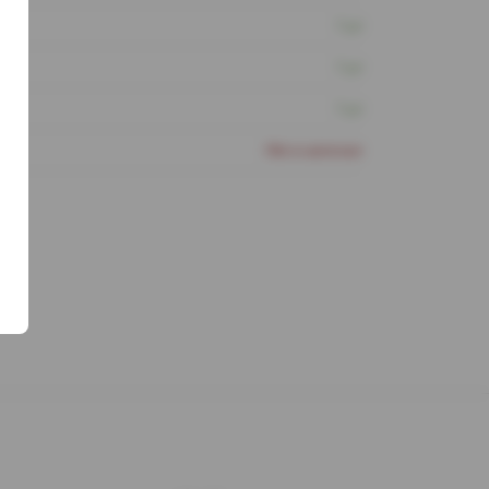
1 шт
1 шт
1 шт
Нет в наличии