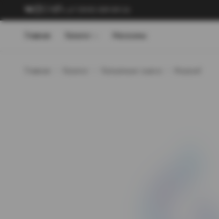
+7 (909) 089-89-24
Главная
Каталог
Магазины
Главная
Каталог
Кальянные смеси
Muassel