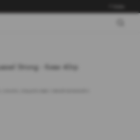
Войти
ssel Strong - Киви 40гр
, сочного, сладкого киви с легкой кислинкой и