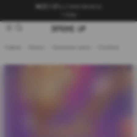
+7 (909) 089-89-24
Войти
Главная
Каталог
Кальянные смеси
Overdose