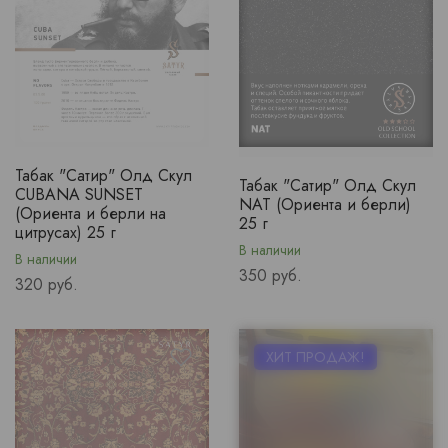
Табак "Сатир" Олд Скул
Табак "Сатир" Олд Скул
CUBANA SUNSET
NAT (Ориента и берли)
(Ориента и берли на
25 г
цитрусах) 25 г
В наличии
В наличии
Price
350 руб.
Price
320 руб.
ХИТ ПРОДАЖ!