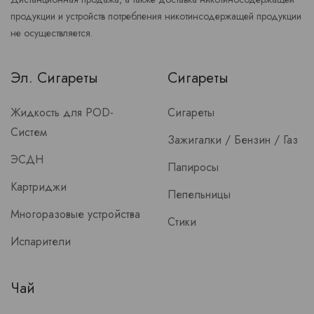
продукции и устройств потребления никотинсодержащей продукции
не осуществляется.
Эл. Сигареты
Сигареты
Жидкость для POD-
Сигареты
Систем
Зажигалки / Бензин / Газ
ЭСДН
Папиросы
Картриджи
Пепельницы
Многоразовые устройства
Стики
Испарители
Чай