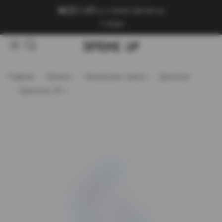
+7 (909) 089-89-24
Войти
Главная
Каталог
Кальянные смеси
Spectrum
Spectrum 25 г.