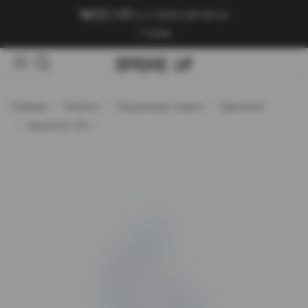
+7 (909) 089-89-24
Войти
Главная
Каталог
Кальянные смеси
Spectrum
Spectrum 25 г.