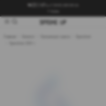
+7 (909) 089-89-24
Войти
Главная
Каталог
Кальянные смеси
Spectrum
Spectrum 200 г.