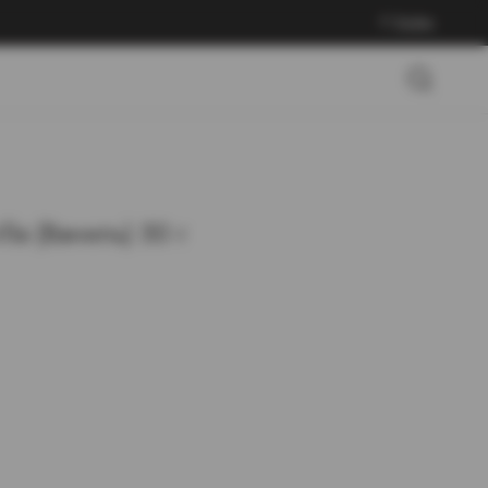
Войти
lla (Ваниль) 50 г