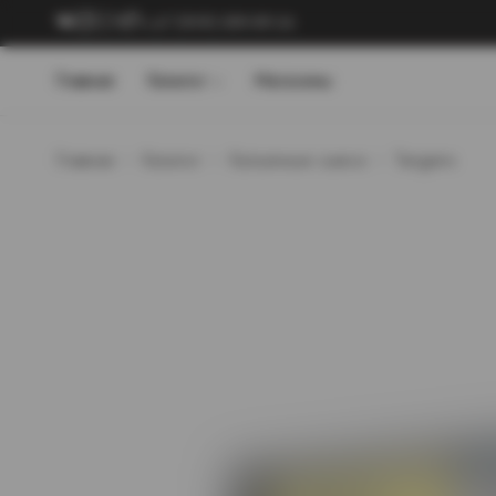
+7 (909) 089-89-24
Главная
Каталог
Магазины
Главная
Каталог
Кальянные смеси
Tangiers