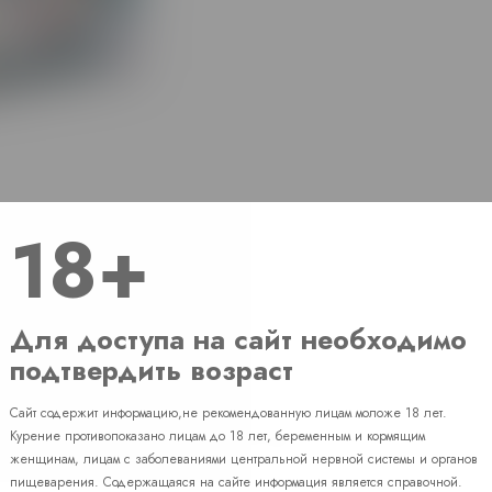
18+
Для доступа на сайт необходимо
подтвердить возраст
Сайт содержит информацию,не рекомендованную лицам моложе 18 лет.
Наличие
Курение противопоказано лицам до 18 лет, беременным и кормящим
женщинам, лицам с заболеваниями центральной нервной системы и органов
пищеварения. Содержащаяся на сайте информация является справочной.