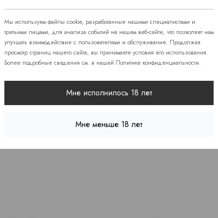
 86
Мы используем файлы cookie, разработанные нашими специалистами и
третьими лицами, для анализа событий на нашем веб-сайте, что позволяет нам
улучшать взаимодействие с пользователями и обслуживание. Продолжая
08
просмотр страниц нашего сайта, вы принимаете условия его использования.
Более подробные сведения см. в нашей
Политике конфиденциальности
.
 7
Мне исполнилось 18 лет
Мне меньше 18 лет