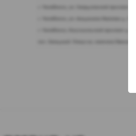
г. Челябинск, ул. Свердловский проспект д.
г. Челябинск, ул. Академика Макеева д. 36
г. Челябинск, Комсомольский проспект д. 1
пос. Западный. Улица им. капитана Ефимова,