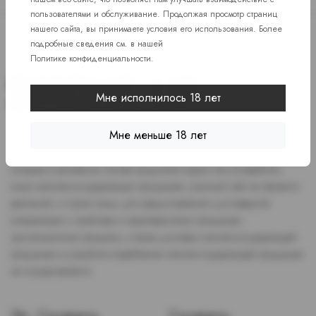
пользователями и обслуживание. Продолжая просмотр страниц
нашего сайта, вы принимаете условия его использования. Более
подробные сведения см. в нашей
Политике конфиденциальности
.
Мне исполнилось 18 лет
Мне меньше 18 лет
Доступ к сайту разрешен только лицам старше 18 лет, являющимся
потребителями табака или иной никотиносодержащей продукции,
которые в противном случае продолжат курить или употреблять
иную никтотиносодержащую продукцию. Данный сайт не является
рекламой, а служит лишь для предоставления достоверной
информации о свойствах и характеристиках продукции.
Дистанционная продажа, а также доставка никотиносодержащей
продукции и устройств потребления никотинсодержащей продукции
не осуществляется.