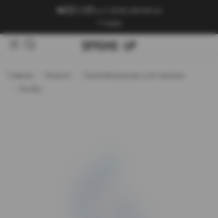
+7 (909) 089-89-24
Войти
Главная
Каталог
Комплектующие для кальяна
Колбы