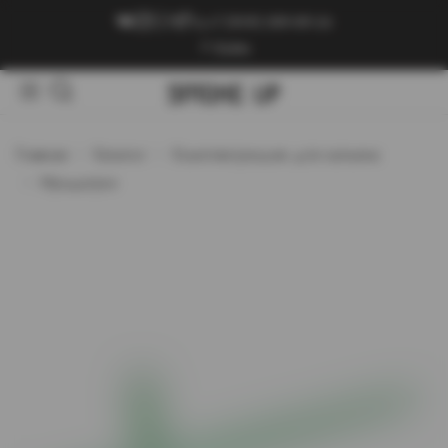
+7 (909) 089-89-24
Войти
Главная
Каталог
Комплектующие для кальяна
Мундштуки