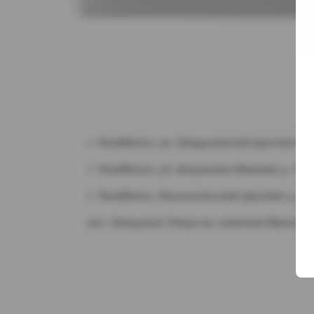
г. Челябинск, ул. Свердловский проспект д.
г. Челябинск, ул. Академика Макеева д. 36
г. Челябинск, Комсомольский проспект д. 1
пос. Западный. Улица им. капитана Ефимова,