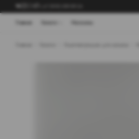
+7 (909) 089-89-24
Главная
Каталог
Магазины
Главная
Каталог
Комплектующие для кальяна
М