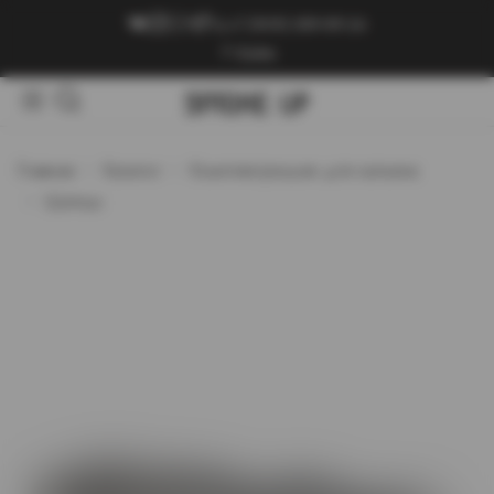
+7 (909) 089-89-24
Войти
Главная
Каталог
Комплектующие для кальяна
Щипцы