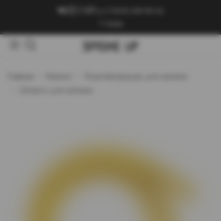
+7 (909) 089-89-24
Войти
Главная
Каталог
Комплектующие для кальяна
Шланги для кальяна