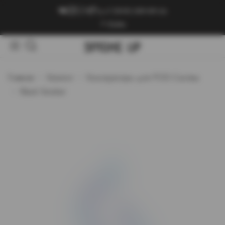
+7 (909) 089-89-24
Войти
Главная
Каталог
Конструкторы для POD-Систем
Black Smoker