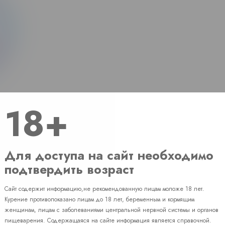
18+
Для доступа на сайт необходимо
подтвердить возраст
Сайт содержит информацию,не рекомендованную лицам моложе 18 лет.
Наличие
Курение противопоказано лицам до 18 лет, беременным и кормящим
женщинам, лицам с заболеваниями центральной нервной системы и органов
пищеварения. Содержащаяся на сайте информация является справочной.