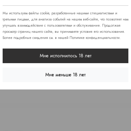
 86
Мы используем файлы cookie, разработанные нашими специалистами и
третьими лицами, для анализа событий на нашем веб-сайте, что позволяет нам
улучшать взаимодействие с пользователями и обслуживание. Продолжая
08
просмотр страниц нашего сайта, вы принимаете условия его использования.
Более подробные сведения см. в нашей
Политике конфиденциальности
.
 7
Мне исполнилось 18 лет
Мне меньше 18 лет