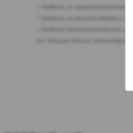
г. Челябинск, ул. Свердловский проспект д.
г. Челябинск, ул. Академика Макеева д. 36
г. Челябинск, Комсомольский проспект д. 1
пос. Западный. Улица им. капитана Ефимова,