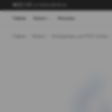
+7 (909) 089-89-24
Главная
Каталог
Магазины
Главная
Каталог
Конструкторы для POD-Систем