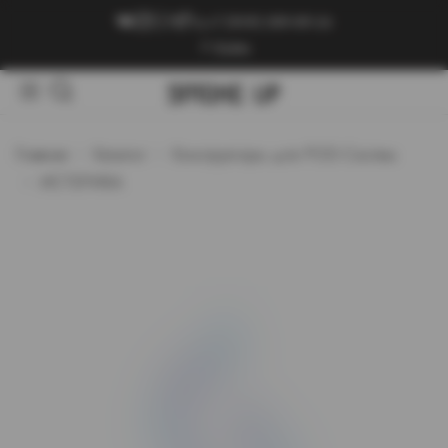
+7 (909) 089-89-24
Войти
Главная
Каталог
Конструкторы для POD-Систем
ИСТЕРИКА