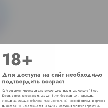
18+
Для доступа на сайт необходимо
подтвердить возраст
Сайт содержит информацию,не рекомендованную лицам моложе 18 лет.
Наличие
Курение противопоказано лицам до 18 лет, беременным и кормящим
женщинам, лицам с заболеваниями центральной нервной системы и органов
пищеварения. Содержащаяся на сайте информация является справочной.