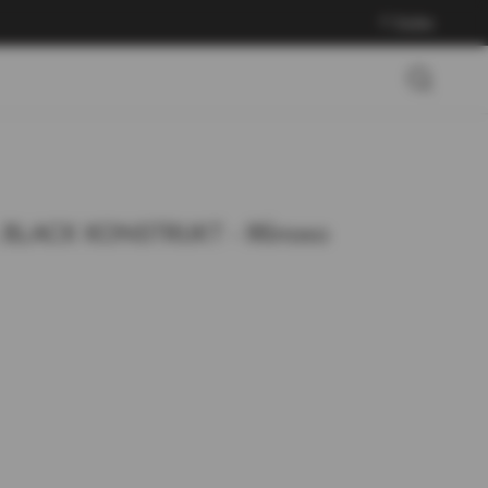
Войти
 BLACK KONSTRUKT - Яблоко