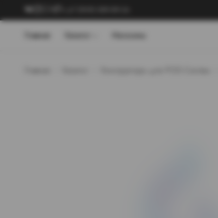
+7 (909) 089-89-24
Главная
Каталог
Магазины
Главная
Каталог
Конструкторы для POD-Систем