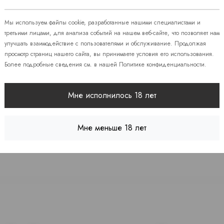
 86
Мы используем файлы cookie, разработанные нашими специалистами и
третьими лицами, для анализа событий на нашем веб-сайте, что позволяет нам
улучшать взаимодействие с пользователями и обслуживание. Продолжая
08
просмотр страниц нашего сайта, вы принимаете условия его использования.
Более подробные сведения см. в нашей
Политике конфиденциальности
.
 7
Мне исполнилось 18 лет
Мне меньше 18 лет