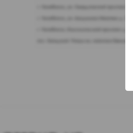
г. Челябинск, ул. Свердловский проспект д.
г. Челябинск, ул. Академика Макеева д. 36
г. Челябинск, Комсомольский проспект д. 1
пос. Западный. Улица им. капитана Ефимова,