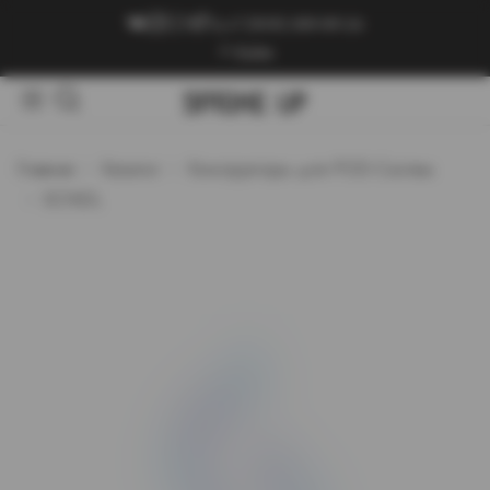
+7 (909) 089-89-24
Войти
Главная
Каталог
Конструкторы для POD-Систем
SCNDL