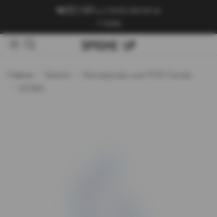
+7 (909) 089-89-24
Войти
Главная
Каталог
Конструкторы для POD-Систем
SCNDL