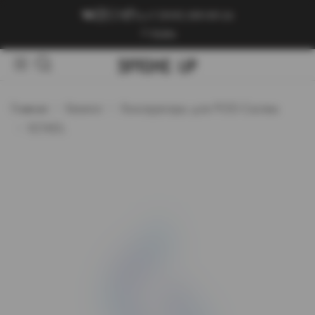
+7 (909) 089-89-24
Войти
Главная
Каталог
Конструкторы для POD-Систем
SCNDL