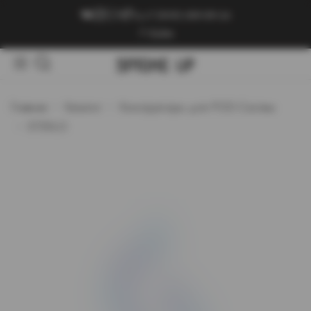
+7 (909) 089-89-24
Войти
Главная
Каталог
Конструкторы для POD-Систем
STEKLO