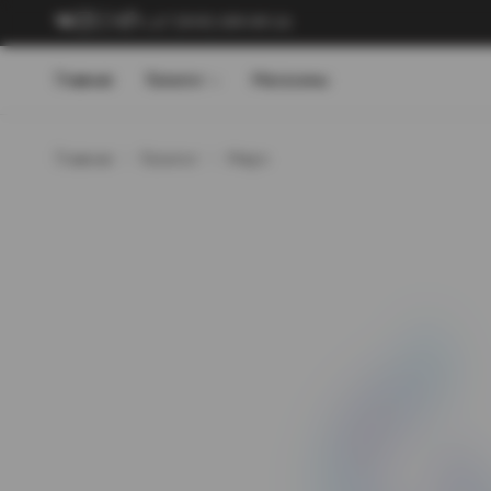
+7 (909) 089-89-24
Главная
Каталог
Магазины
Главная
Каталог
Мерч