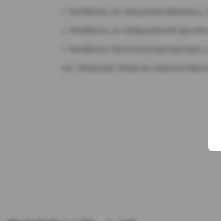
г. Челябинск, ул. Академика Макеева д. 36
г. Челябинск, ул. Свердловский проспект д.
г. Челябинск, Комсомольский проспект д. 1
пос. Западный. Улица им. капитана Ефимова,