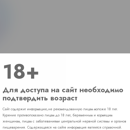
18+
Для доступа на сайт необходимо
подтвердить возраст
Сайт содержит информацию,не рекомендованную лицам моложе 18 лет.
Наличие
Курение противопоказано лицам до 18 лет, беременным и кормящим
женщинам, лицам с заболеваниями центральной нервной системы и органов
пищеварения. Содержащаяся на сайте информация является справочной.