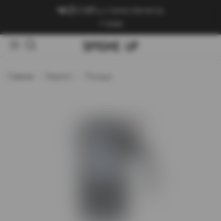
+7 (909) 089-89-24
Войти
Главная
Каталог
Посуда