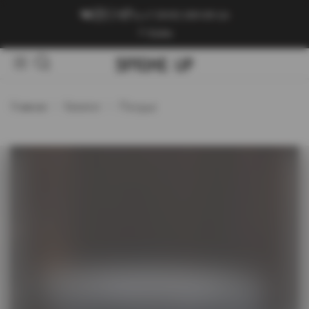
+7 (909) 089-89-24
Войти
Главная
Каталог
Посуда