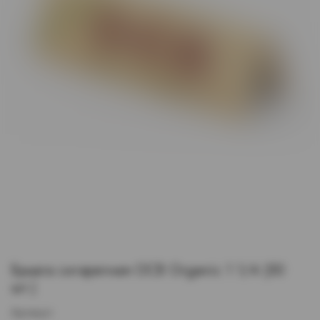
Бумага сигаретная OCB Organic 1 1/4 (50
шт.)
Артикул: